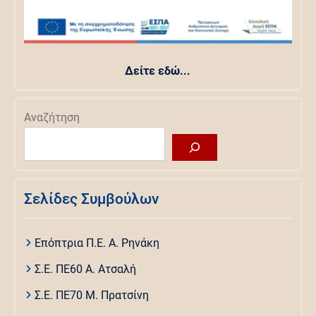
Δείτε εδώ...
Αναζήτηση
Σελίδες Συμβούλων
Επόπτρια Π.Ε. Α. Ρηνάκη
Σ.Ε. ΠΕ60 Α. Ατσαλή
Σ.Ε. ΠΕ70 Μ. Πρατσίνη