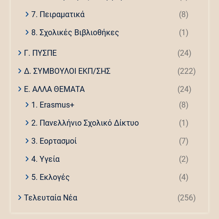
7. Πειραματικά
(8)
8. Σχολικές Βιβλιοθήκες
(1)
Γ. ΠΥΣΠΕ
(24)
Δ. ΣΥΜΒΟΥΛΟΙ ΕΚΠ/ΣΗΣ
(222)
Ε. ΑΛΛΑ ΘΕΜΑΤΑ
(24)
1. Erasmus+
(8)
2. Πανελλήνιο Σχολικό Δίκτυο
(1)
3. Εορτασμοί
(7)
4. Υγεία
(2)
5. Εκλογές
(4)
Τελευταία Νέα
(256)