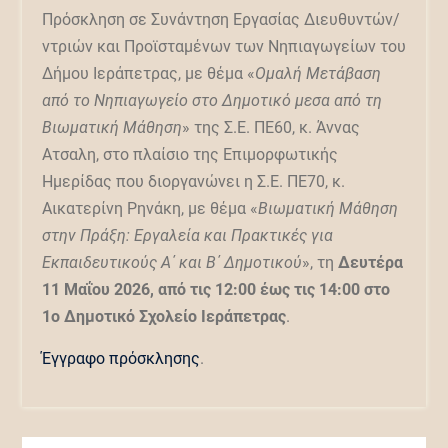
Πρόσκληση σε Συνάντηση Εργασίας Διευθυντών/
ντριών και Προϊσταμένων των Νηπιαγωγείων του
Δήμου Ιεράπετρας, με θέμα «
Ομαλή Μετάβαση
από το Νηπιαγωγείο στο Δημοτικό μεσα από τη
Βιωματική Μάθηση
» της Σ.Ε. ΠΕ60, κ. Άννας
Ατσαλη, στο πλαίσιο της Επιμορφωτικής
Ημερίδας που διοργανώνει η Σ.Ε. ΠΕ70, κ.
Αικατερίνη Ρηνάκη, με θέμα «
Βιωματική Μάθηση
στην Πράξη: Εργαλεία και Πρακτικές για
Εκπαιδευτικούς Α΄ και Β΄ Δημοτικού
», τη
Δευτέρα
11 Μαΐου 2026, από τις 12:00 έως τις 14:00 στο
1ο Δημοτικό Σχολείο Ιεράπετρας
.
Έγγραφο πρόσκλησης
.