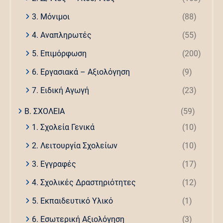
3. Μόνιμοι
(88)
4. Αναπληρωτές
(55)
5. Επιμόρφωση
(200)
6. Εργασιακά – Αξιολόγηση
(9)
7. Ειδική Αγωγή
(23)
Β. ΣΧΟΛΕΙΑ
(59)
1. Σχολεία Γενικά
(10)
2. Λειτουργία Σχολείων
(10)
3. Εγγραφές
(17)
4. Σχολικές Δραστηριότητες
(12)
5. Εκπαιδευτικό Υλικό
(1)
6. Εσωτερική Αξιολόγηση
(3)