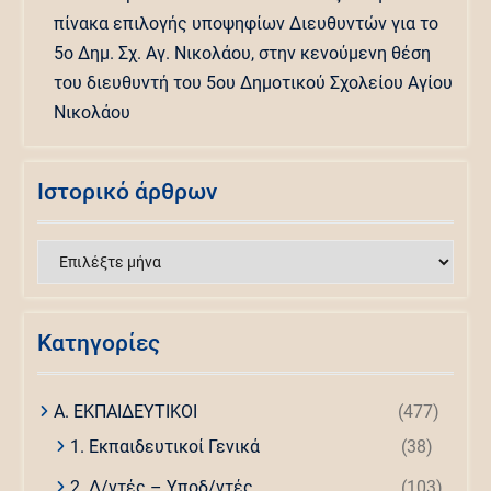
πίνακα επιλογής υποψηφίων Διευθυντών για το
5ο Δημ. Σχ. Αγ. Νικολάου, στην κενούμενη θέση
του διευθυντή του 5ου Δημοτικού Σχολείου Αγίου
Νικολάου
Ιστορικό άρθρων
Ιστορικό
άρθρων
Kατηγορίες
Α. ΕΚΠΑΙΔΕΥΤΙΚΟΙ
(477)
1. Εκπαιδευτικοί Γενικά
(38)
2. Δ/ντές – Υποδ/ντές
(103)