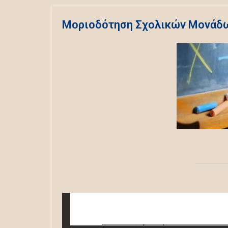
Μοριοδότηση Σχολικών Μονάδ