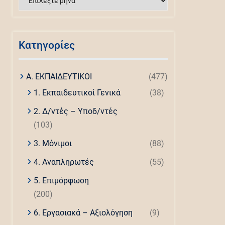
άρθρων
Kατηγορίες
Α. ΕΚΠΑΙΔΕΥΤΙΚΟΙ
(477)
1. Εκπαιδευτικοί Γενικά
(38)
2. Δ/ντές – Υποδ/ντές
(103)
3. Μόνιμοι
(88)
4. Αναπληρωτές
(55)
5. Επιμόρφωση
(200)
6. Εργασιακά – Αξιολόγηση
(9)