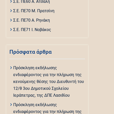
Σ.Ε. ΠΕ60 Α. Ατσαλή
Σ.Ε. ΠΕ70 Μ. Πρατσίνη
Σ.Ε. ΠΕ70 Α. Ρηνάκη
Σ.Ε. ΠΕ71 Ι. Νοβάκος
Πρόσφατα άρθρα
Πρόσκληση εκδήλωσης
ενδιαφέροντος για την πλήρωση της
κενούμενης θέσης του Διευθυντή του
12/θ 3ου Δημοτικού Σχολείου
Ιεράπετρας, της ΔΠΕ Λασιθίου
Πρόσκληση εκδήλωσης
ενδιαφέροντος για την πλήρωση της