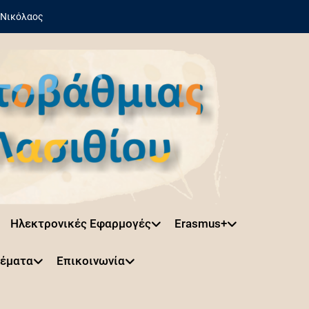
 Νικόλαος
Ηλεκτρονικές Εφαρμογές
Erasmus+
Θέματα
Επικοινωνία