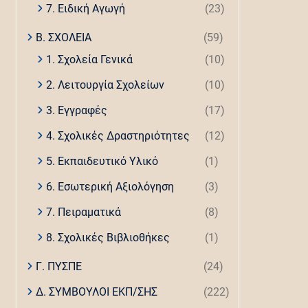
7. Ειδική Αγωγή
(23)
Β. ΣΧΟΛΕΙΑ
(59)
1. Σχολεία Γενικά
(10)
2. Λειτουργία Σχολείων
(10)
3. Εγγραφές
(17)
4. Σχολικές Δραστηριότητες
(12)
5. Εκπαιδευτικό Υλικό
(1)
6. Εσωτερική Αξιολόγηση
(3)
7. Πειραματικά
(8)
8. Σχολικές Βιβλιοθήκες
(1)
Γ. ΠΥΣΠΕ
(24)
Δ. ΣΥΜΒΟΥΛΟΙ ΕΚΠ/ΣΗΣ
(222)