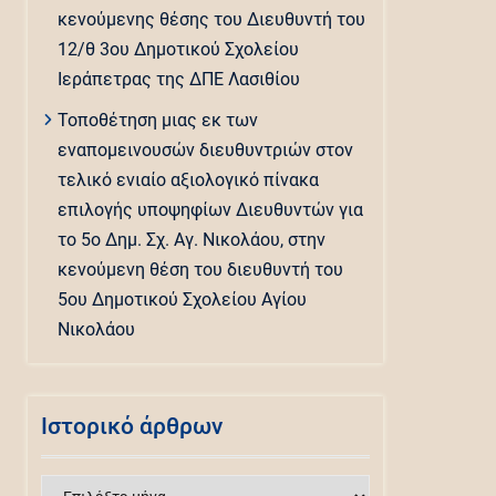
κενούμενης θέσης του Διευθυντή του
12/θ 3ου Δημοτικού Σχολείου
Ιεράπετρας της ΔΠΕ Λασιθίου
Τοποθέτηση μιας εκ των
εναπομεινουσών διευθυντριών στον
τελικό ενιαίο αξιολογικό πίνακα
επιλογής υποψηφίων Διευθυντών για
το 5ο Δημ. Σχ. Αγ. Νικολάου, στην
κενούμενη θέση του διευθυντή του
5ου Δημοτικού Σχολείου Αγίου
Νικολάου
Ιστορικό άρθρων
Ιστορικό