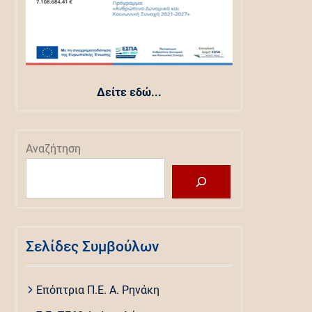
Δείτε εδώ...
Αναζήτηση
Σελίδες Συμβούλων
Επόπτρια Π.Ε. Α. Ρηνάκη