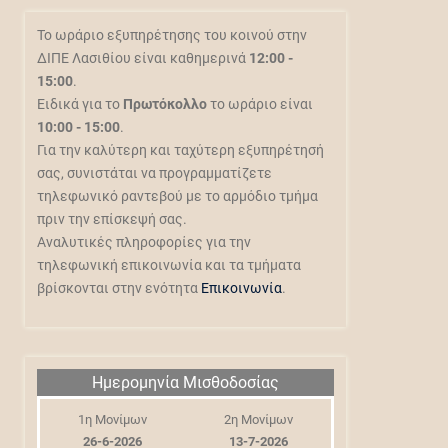
Το ωράριο εξυπηρέτησης του κοινού στην
ΔΙΠΕ Λασιθίου είναι καθημερινά
12:00 -
15:00
.
Ειδικά για το
Πρωτόκολλο
το ωράριο είναι
10:00 - 15:00
.
Για την καλύτερη και ταχύτερη εξυπηρέτησή
σας, συνιστάται να προγραμματίζετε
τηλεφωνικό ραντεβού με το αρμόδιο τμήμα
πριν την επίσκεψή σας.
Αναλυτικές πληροφορίες για την
τηλεφωνική επικοινωνία και τα τμήματα
βρίσκονται στην ενότητα
Επικοινωνία
.
Ημερομηνία Μισθοδοσίας
1η Μονίμων
2η Μονίμων
26-6-2026
13-7-2026