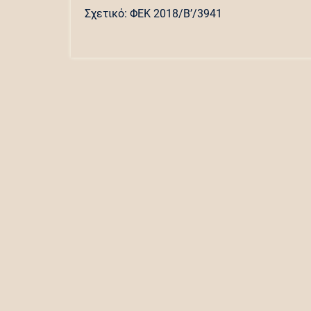
Σχετικό: ΦΕΚ 2018/Β’/3941