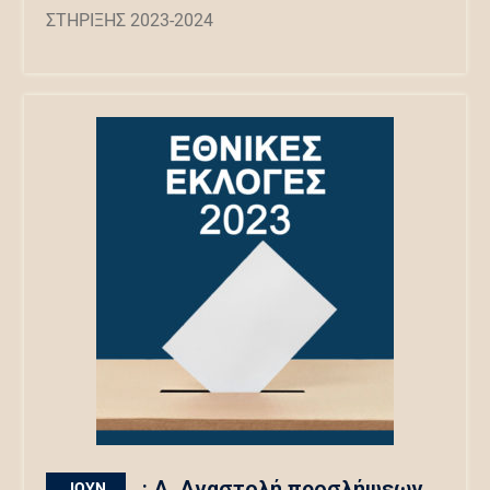
ΣΤΗΡΙΞΗΣ 2023-2024
: Α. Αναστολή προσλήψεων
ΙΟΎΝ