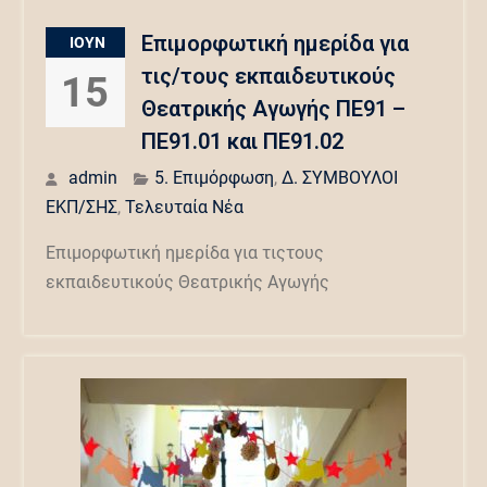
Επιμορφωτική ημερίδα για
ΙΟΎΝ
τις/τους εκπαιδευτικούς
15
Θεατρικής Αγωγής ΠΕ91 –
ΠΕ91.01 και ΠΕ91.02
admin
5. Επιμόρφωση
,
Δ. ΣΥΜΒΟΥΛΟΙ
ΕΚΠ/ΣΗΣ
,
Τελευταία Νέα
Επιμορφωτική ημερίδα για τιςτους
εκπαιδευτικούς Θεατρικής Αγωγής