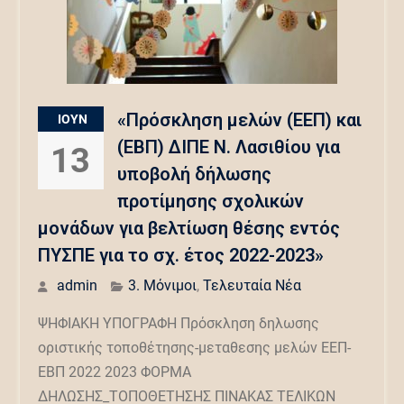
«Πρόσκληση μελών (ΕΕΠ) και
ΙΟΎΝ
(ΕΒΠ) ΔΙΠΕ Ν. Λασιθίου για
13
υποβολή δήλωσης
προτίμησης σχολικών
μονάδων για βελτίωση θέσης εντός
ΠΥΣΠΕ για το σχ. έτος 2022-2023»
admin
3. Μόνιμοι
,
Τελευταία Νέα
ΨΗΦΙΑΚΗ ΥΠΟΓΡΑΦΗ Πρόσκληση δηλωσης
οριστικής τοποθέτησης-μεταθεσης μελών ΕΕΠ-
ΕΒΠ 2022 2023 ΦΟΡΜΑ
ΔΗΛΩΣΗΣ_ΤΟΠΟΘΕΤΗΣΗΣ ΠΙΝΑΚΑΣ ΤΕΛΙΚΩΝ