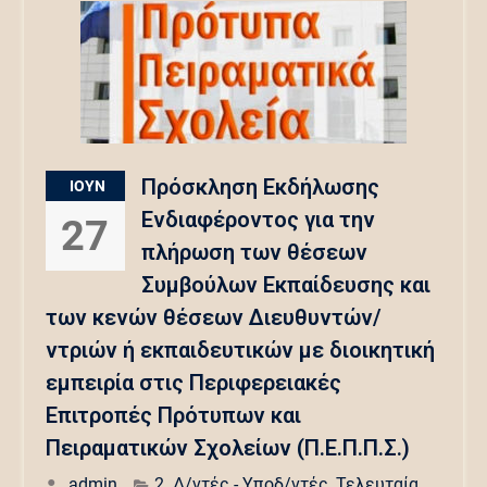
Πρόσκληση Εκδήλωσης
ΙΟΎΝ
Ενδιαφέροντος για την
27
πλήρωση των θέσεων
Συμβούλων Εκπαίδευσης και
των κενών θέσεων Διευθυντών/
ντριών ή εκπαιδευτικών με διοικητική
εμπειρία στις Περιφερειακές
Επιτροπές Πρότυπων και
Πειραματικών Σχολείων (Π.Ε.Π.Π.Σ.)
admin
2. Δ/ντές - Υποδ/ντές
,
Τελευταία