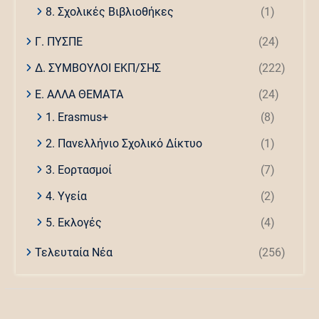
8. Σχολικές Βιβλιοθήκες
(1)
Γ. ΠΥΣΠΕ
(24)
Δ. ΣΥΜΒΟΥΛΟΙ ΕΚΠ/ΣΗΣ
(222)
Ε. ΑΛΛΑ ΘΕΜΑΤΑ
(24)
1. Erasmus+
(8)
2. Πανελλήνιο Σχολικό Δίκτυο
(1)
3. Εορτασμοί
(7)
4. Υγεία
(2)
5. Εκλογές
(4)
Τελευταία Νέα
(256)