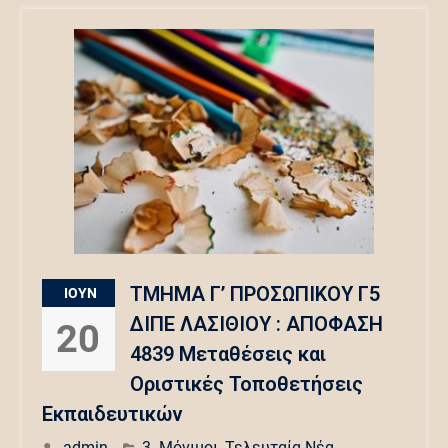
ΤΜΗΜΑ Γ’ ΠΡΟΣΩΠΙΚΟΥ Γ5
ΙΟΎΝ
ΔΙΠΕ ΛΑΣΙΘΙΟΥ : ΑΠΟΦΑΣΗ
20
4839 Μεταθέσεις και
Οριστικές Τοποθετήσεις
Εκπαιδευτικών
admin
3. Μόνιμοι
,
Τελευταία Νέα