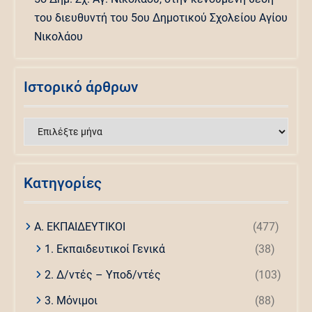
του διευθυντή του 5ου Δημοτικού Σχολείου Αγίου
Νικολάου
Ιστορικό άρθρων
Ιστορικό
άρθρων
Kατηγορίες
Α. ΕΚΠΑΙΔΕΥΤΙΚΟΙ
(477)
1. Εκπαιδευτικοί Γενικά
(38)
2. Δ/ντές – Υποδ/ντές
(103)
3. Μόνιμοι
(88)