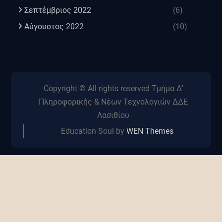
Σεπτέμβριος 2022
(6)
Αύγουστος 2022
(10)
Copyright © All rights reserved Τμήμα Δ'
Πληροφορικής & Νέων Τεχνολογιών ΔΔΕ
Λασιθίου
Education Soul by
WEN Themes