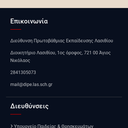
Επικοινωνία
Διεύθυνση Πρωτοβάθμιας Εκπαίδευσης Λασιθίου
Διοικητήριο Λασιθίου, 1ος όροφος, 721 00 Άγιος
Νικόλαος
2841305073
mail@dipe.las.sch.gr
Διευθύνσεις
Υπουργείο Παιδείας & Θρησκευμάτων