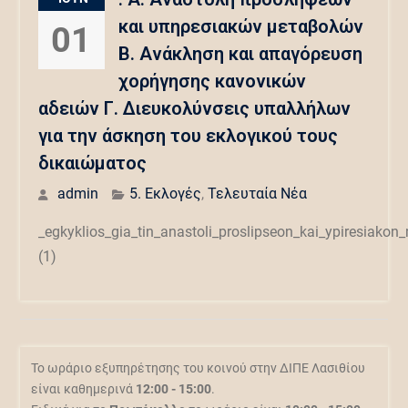
και υπηρεσιακών μεταβολών
01
Β. Ανάκληση και απαγόρευση
χορήγησης κανονικών
αδειών Γ. Διευκολύνσεις υπαλλήλων
για την άσκηση του εκλογικού τους
δικαιώματος
admin
5. Εκλογές
,
Τελευταία Νέα
_egkyklios_gia_tin_anastoli_proslipseon_kai_ypiresiakon
(1)
Το ωράριο εξυπηρέτησης του κοινού στην ΔΙΠΕ Λασιθίου
είναι καθημερινά
12:00 - 15:00
.