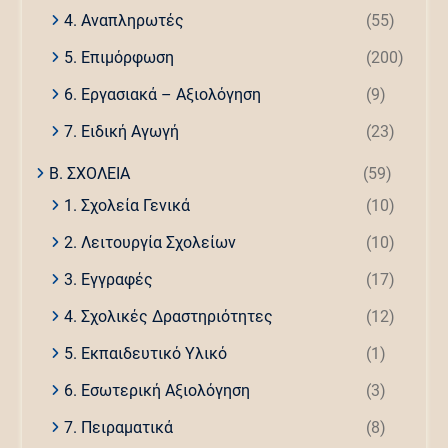
4. Αναπληρωτές
(55)
5. Επιμόρφωση
(200)
6. Εργασιακά – Αξιολόγηση
(9)
7. Ειδική Αγωγή
(23)
Β. ΣΧΟΛΕΙΑ
(59)
1. Σχολεία Γενικά
(10)
2. Λειτουργία Σχολείων
(10)
3. Εγγραφές
(17)
4. Σχολικές Δραστηριότητες
(12)
5. Εκπαιδευτικό Υλικό
(1)
6. Εσωτερική Αξιολόγηση
(3)
7. Πειραματικά
(8)