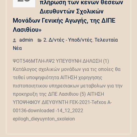
πλήρωση των κενών θέσεων
Διευθυντών Σχολικών
Μονάδων Γενικής Αγωγής, της ΔΙΠΕ
Λασιθίου»
admin
2. Δ/ντές - Υποδ/ντές
,
Τελευταία
Νέα
ΨΟΤ546ΜΤΛΗ-ΛΨ2 ΥΠΕΥΘΥΝΗ ΔΗΛΩΣΗ (1)
Κατάλογος σχολικών μονάδων για τις οποίες θα
τεθεί υποψηφιότητα ΑΙΤΗΣΗ χορηγησης
πιστοποιητικου υπηρεσιακων μεταβολων για την
προκηρυξη της ΔΠΕ Λασιθιου (5) ΑΙΤΗΣΗ
ΥΠΟΨΗΦΙΟΥ ΔΙΕΥΘΥΝΤΗ FEK-2021-Tefxos A-
00136-downloaded -14_12_2022
epilogh_dieyuynton_sxoleion