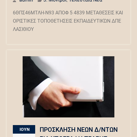
6ΘΠΣ46ΜΤΛΗ-Ν93 ΑΠΟΦ 5 4839 ΜΕΤΑΘΕΣΕΙΣ ΚΑΙ
ΟΡΙΣΤΙΚΕΣ ΤΟΠΟΘΕΤΗΣΕΙΣ ΕΚΠΑΙΔΕΥΤΙΚΏΝ ΔΠΕ
ΛΑΣΙΘΙΟΥ
ΠΡΟΣΚΛΗΣΗ ΝΕΩΝ Δ/ΝΤΩΝ
ΙΟΎΝ