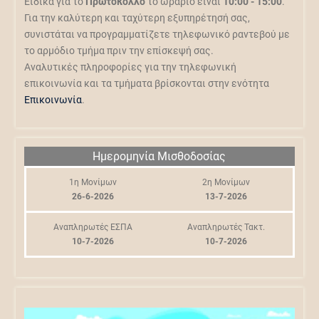
Ειδικά για το
Πρωτόκολλο
το ωράριο είναι
10:00 - 15:00
.
Για την καλύτερη και ταχύτερη εξυπηρέτησή σας,
συνιστάται να προγραμματίζετε τηλεφωνικό ραντεβού με
το αρμόδιο τμήμα πριν την επίσκεψή σας.
Αναλυτικές πληροφορίες για την τηλεφωνική
επικοινωνία και τα τμήματα βρίσκονται στην ενότητα
Επικοινωνία
.
Ημερομηνία Μισθοδοσίας
1η Μονίμων
2η Μονίμων
26-6-2026
13-7-2026
Αναπληρωτές ΕΣΠΑ
Αναπληρωτές Τακτ.
10-7-2026
10-7-2026