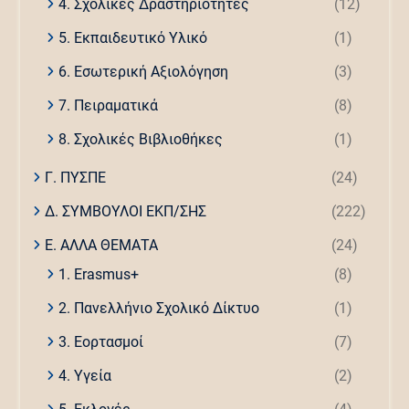
4. Σχολικές Δραστηριότητες
(12)
5. Εκπαιδευτικό Υλικό
(1)
6. Εσωτερική Αξιολόγηση
(3)
7. Πειραματικά
(8)
8. Σχολικές Βιβλιοθήκες
(1)
Γ. ΠΥΣΠΕ
(24)
Δ. ΣΥΜΒΟΥΛΟΙ ΕΚΠ/ΣΗΣ
(222)
Ε. ΑΛΛΑ ΘΕΜΑΤΑ
(24)
1. Erasmus+
(8)
2. Πανελλήνιο Σχολικό Δίκτυο
(1)
3. Εορτασμοί
(7)
4. Υγεία
(2)