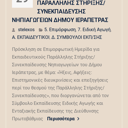
ΠΑΡΑΛΛΗΛΗΣ ΣΤΗΡΙΞΗΣ/
ΣΥΝΕΚΠΑΙΔΕΥΣΗΣ
ΝΗΠΙΑΓΩΓΕΙΩΝ ΔΗΜΟΥ ΙΕΡΑΠΕΤΡΑΣ
stelexos
5. Επιμόρφωση
,
7. Ειδική Αγωγή
,
Α. ΕΚΠΑΙΔΕΥΤΙΚΟΙ
,
Δ. ΣΥΜΒΟΥΛΟΙ ΕΚΠ/ΣΗΣ
Πρόσκληση σε Επιμορφωτική Ημερίδα για
Εκπαιδευτικούς Παράλληλης Στήριξης/
Συνεκπαίδευσης Νηπιαγωγείων του Δήμου
Ιεράπετρας, με θέμα: «Ήξεις, Αφήξεις:
Επιστημονικές διευκρινίσεις και επεξηγήσεις
περί του θεσμού της Παράλληλης Στήριξης/
Συνεκπαίδευσης», που διοργανώνεται από τον
Σύμβουλο Εκπαίδευσης Ειδικής Αγωγής και
Ενταξιακής Εκπαίδευσης της Διεύθυνσης
Πρωτοβάθμιας
Περισσότερα