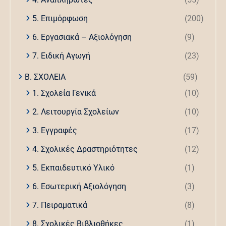
5. Επιμόρφωση
(200)
6. Εργασιακά – Αξιολόγηση
(9)
7. Ειδική Αγωγή
(23)
Β. ΣΧΟΛΕΙΑ
(59)
1. Σχολεία Γενικά
(10)
2. Λειτουργία Σχολείων
(10)
3. Εγγραφές
(17)
4. Σχολικές Δραστηριότητες
(12)
5. Εκπαιδευτικό Υλικό
(1)
6. Εσωτερική Αξιολόγηση
(3)
7. Πειραματικά
(8)
8. Σχολικές Βιβλιοθήκες
(1)