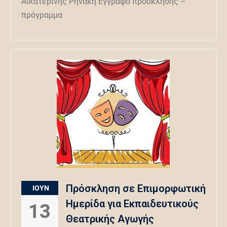
Αικατερίνης Ρηνάκη Έγγραφο πρόσκλησης –
πρόγραμμα
Πρόσκληση σε Επιμορφωτική
ΙΟΎΝ
Ημερίδα για Εκπαιδευτικούς
13
Θεατρικής Αγωγής