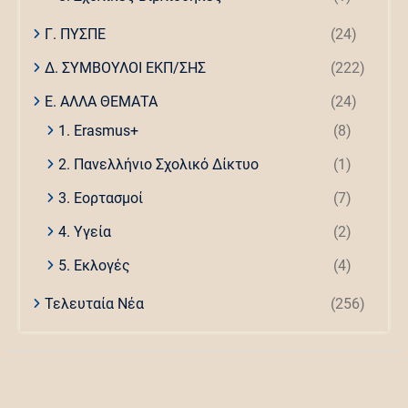
Γ. ΠΥΣΠΕ
(24)
Δ. ΣΥΜΒΟΥΛΟΙ ΕΚΠ/ΣΗΣ
(222)
Ε. ΑΛΛΑ ΘΕΜΑΤΑ
(24)
1. Erasmus+
(8)
2. Πανελλήνιο Σχολικό Δίκτυο
(1)
3. Εορτασμοί
(7)
4. Υγεία
(2)
5. Εκλογές
(4)
Τελευταία Νέα
(256)