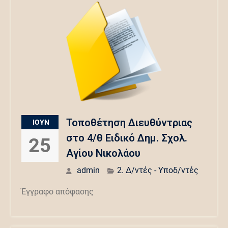
Τοποθέτηση Διευθύντριας
ΙΟΎΝ
στο 4/θ Ειδικό Δημ. Σχολ.
25
Αγίου Νικολάου
admin
2. Δ/ντές - Υποδ/ντές
Έγγραφο απόφασης