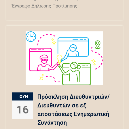
Έγγραφο Δήλωσης Προτίμησης
Πρόσκληση Διευθυντριών/
ΙΟΎΝ
Διευθυντών σε εξ
16
αποστάσεως Ενημερωτική
Συνάντηση