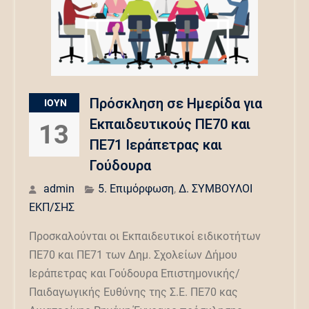
Πρόσκληση σε Ημερίδα για
ΙΟΎΝ
Εκπαιδευτικούς ΠΕ70 και
13
ΠΕ71 Ιεράπετρας και
Γούδουρα
admin
5. Επιμόρφωση
,
Δ. ΣΥΜΒΟΥΛΟΙ
ΕΚΠ/ΣΗΣ
Προσκαλούνται οι Εκπαιδευτικοί ειδικοτήτων
ΠΕ70 και ΠΕ71 των Δημ. Σχολείων Δήμου
Ιεράπετρας και Γούδουρα Επιστημονικής/
Παιδαγωγικής Ευθύνης της Σ.Ε. ΠΕ70 κας