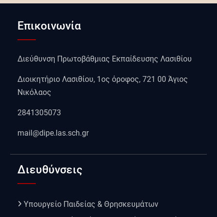
Επικοινωνία
Διεύθυνση Πρωτοβάθμιας Εκπαίδευσης Λασιθίου
Διοικητήριο Λασιθίου, 1ος όροφος, 721 00 Άγιος
Νικόλαος
2841305073
mail@dipe.las.sch.gr
Διευθύνσεις
Υπουργείο Παιδείας & Θρησκευμάτων