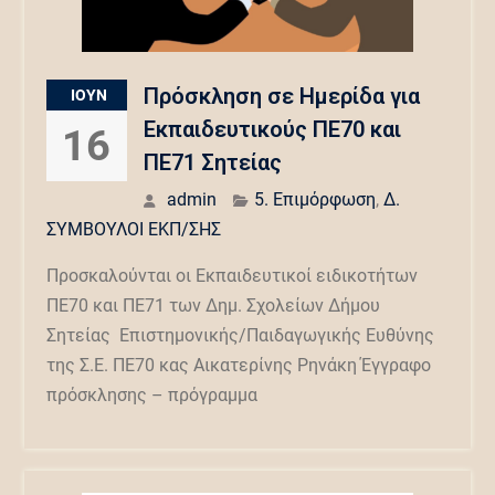
Πρόσκληση σε Ημερίδα για
ΙΟΎΝ
Εκπαιδευτικούς ΠΕ70 και
16
ΠΕ71 Σητείας
admin
5. Επιμόρφωση
,
Δ.
ΣΥΜΒΟΥΛΟΙ ΕΚΠ/ΣΗΣ
Προσκαλούνται οι Εκπαιδευτικοί ειδικοτήτων
ΠΕ70 και ΠΕ71 των Δημ. Σχολείων Δήμου
Σητείας Επιστημονικής/Παιδαγωγικής Ευθύνης
της Σ.Ε. ΠΕ70 κας Αικατερίνης Ρηνάκη Έγγραφο
πρόσκλησης – πρόγραμμα