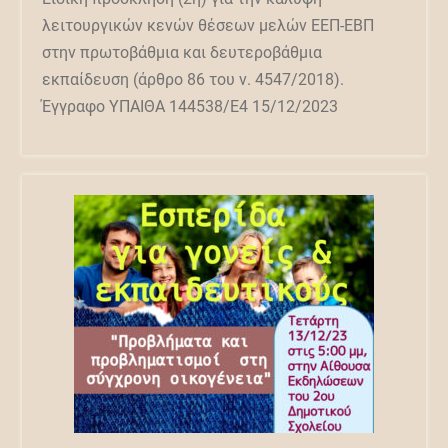
λειτουργικών κενών θέσεων μελών ΕΕΠ-ΕΒΠ
στην πρωτοβάθμια και δευτεροβάθμια
εκπαίδευση (άρθρο 86 του ν. 4547/2018).
Έγγραφο ΥΠΑΙΘΑ 144538/Ε4 15/12/2023