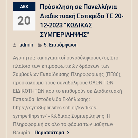
Πρόσκληση σε Πανελλήνια
ΔΕΚ
Διαδικτυακή Εσπερίδα ΤΕ 20-
20
12-2023 “ΚΩΔΙΚΑΣ
ΣΥΜΠΕΡΙΛΗΨΗΣ”
admin
5. Επιμόρφωση
Αγαπητές και αγαπητοί συναδέλφισσες/οι, Στο
πλαίσιο των επιμορφωτικών δράσεων των
Συμβούλων Εκπαίδευσης Πληροφορικής (ΠΕ86),
προσκαλούμε τους συναδέλφους ΟΛΩΝ ΤΩΝ
ΕΙΔΙΚΟΤΗΤΩΝ που το επιθυμούν σε Διαδικτυακή
Εσπερίδα Ιστοδελίδα Εκδήλωσης:
https://sym86plir.sites.sch.gr/kwdikas-
symperilhpshs/ «Κώδικας Συμπερίληψης: Η
Πληροφορική σε όλο το φάσμα των μαθητών.
Θεωρία
Περισσότερα