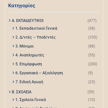
Kατηγορίες
Α. ΕΚΠΑΙΔΕΥΤΙΚΟΙ
(477)
1. Εκπαιδευτικοί Γενικά
(38)
2. Δ/ντές – Υποδ/ντές
(103)
3. Μόνιμοι
(88)
4. Αναπληρωτές
(55)
5. Επιμόρφωση
(200)
6. Εργασιακά – Αξιολόγηση
(9)
7. Ειδική Αγωγή
(23)
Β. ΣΧΟΛΕΙΑ
(59)
1. Σχολεία Γενικά
(10)