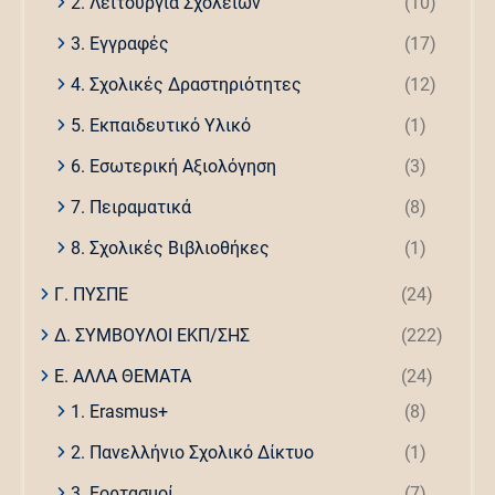
2. Λειτουργία Σχολείων
(10)
3. Εγγραφές
(17)
4. Σχολικές Δραστηριότητες
(12)
5. Εκπαιδευτικό Υλικό
(1)
6. Εσωτερική Αξιολόγηση
(3)
7. Πειραματικά
(8)
8. Σχολικές Βιβλιοθήκες
(1)
Γ. ΠΥΣΠΕ
(24)
Δ. ΣΥΜΒΟΥΛΟΙ ΕΚΠ/ΣΗΣ
(222)
Ε. ΑΛΛΑ ΘΕΜΑΤΑ
(24)
1. Erasmus+
(8)
2. Πανελλήνιο Σχολικό Δίκτυο
(1)
3. Εορτασμοί
(7)