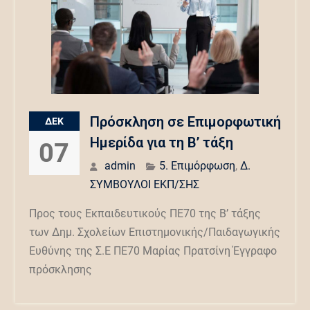
Πρόσκληση σε Επιμορφωτική
ΔΕΚ
Ημερίδα για τη Β’ τάξη
07
admin
5. Επιμόρφωση
,
Δ.
ΣΥΜΒΟΥΛΟΙ ΕΚΠ/ΣΗΣ
Προς τους Εκπαιδευτικούς ΠΕ70 της Β’ τάξης
των Δημ. Σχολείων Επιστημονικής/Παιδαγωγικής
Ευθύνης της Σ.Ε ΠΕ70 Μαρίας Πρατσίνη Έγγραφο
πρόσκλησης