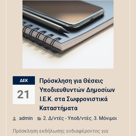
Πρόσκληση για Θέσεις
ΔΕΚ
Υποδιευθυντών Δημοσίων
21
Ι.Ε.Κ. στα Σωφρονιστικά
Καταστήματα
admin
2. Δ/ντές - Υποδ/ντές
,
3. Μόνιμοι
Πρόσκληση εκδήλωσης ενδιαφέροντος για