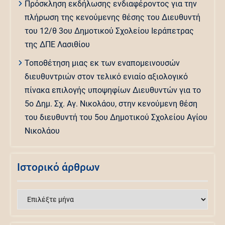
Πρόσκληση εκδήλωσης ενδιαφέροντος για την
πλήρωση της κενούμενης θέσης του Διευθυντή
του 12/θ 3ου Δημοτικού Σχολείου Ιεράπετρας
της ΔΠΕ Λασιθίου
Τοποθέτηση μιας εκ των εναπομεινουσών
διευθυντριών στον τελικό ενιαίο αξιολογικό
πίνακα επιλογής υποψηφίων Διευθυντών για το
5ο Δημ. Σχ. Αγ. Νικολάου, στην κενούμενη θέση
του διευθυντή του 5ου Δημοτικού Σχολείου Αγίου
Νικολάου
Ιστορικό άρθρων
Ιστορικό
άρθρων