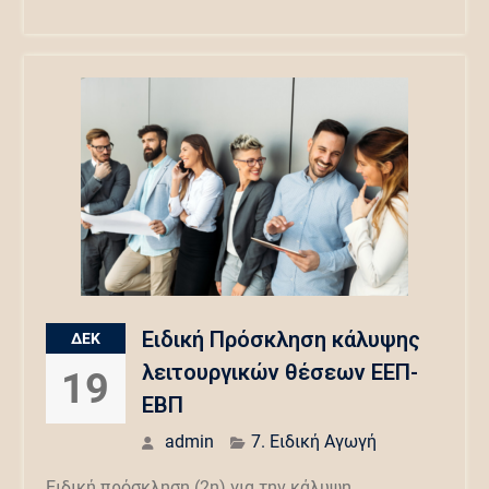
Ειδική Πρόσκληση κάλυψης
ΔΕΚ
λειτουργικών θέσεων ΕΕΠ-
19
ΕΒΠ
admin
7. Ειδική Αγωγή
Ειδική πρόσκληση (2η) για την κάλυψη