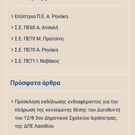
Επόπτρια Π.Ε. Α. Ρηνάκη
Σ.Ε. ΠΕ60 Α. Ατσαλή
Σ.Ε. ΠΕ70 Μ. Πρατσίνη
Σ.Ε. ΠΕ70 Α. Ρηνάκη
Σ.Ε. ΠΕ71 Ι. Νοβάκος
Πρόσφατα άρθρα
Πρόσκληση εκδήλωσης ενδιαφέροντος για την
πλήρωση της κενούμενης θέσης του Διευθυντή
του 12/θ 3ου Δημοτικού Σχολείου Ιεράπετρας,
της ΔΠΕ Λασιθίου