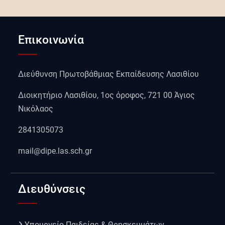
Επικοινωνία
Διεύθυνση Πρωτοβάθμιας Εκπαίδευσης Λασιθίου
Διοικητήριο Λασιθίου, 1ος όροφος, 721 00 Άγιος
Νικόλαος
2841305073
mail@dipe.las.sch.gr
Διευθύνσεις
Υπουργείο Παιδείας & Θρησκευμάτων