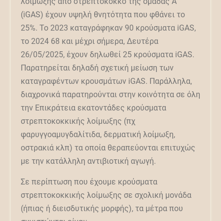
λοίμωξης από στρεπτόκοκκο της ομάδας Α
(iGAS) έχουν υψηλή θνητότητα που φθάνει το
25%. Το 2023 καταγράφηκαν 90 κρούσματα iGAS,
το 2024 68 και μέχρι σήμερα, Δευτέρα
26/05/2025, έχουν δηλωθεί 25 κρούσματα iGAS.
Παρατηρείται δηλαδή σχετική μείωση των
καταγραφέντων κρουσμάτων iGAS. Παράλληλα,
διαχρονικά παρατηρούνται στην κοινότητα σε όλη
την Επικράτεια εκατοντάδες κρούσματα
στρεπτοκοκκικής λοίμωξης (πχ
φαρυγγοαμυγδαλίτιδα, δερματική λοίμωξη,
οστρακιά κλπ) τα οποία θεραπεύονται επιτυχώς
με την κατάλληλη αντιβιοτική αγωγή.
Σε περίπτωση που έχουμε κρούσματα
στρεπτοκοκκικής λοίμωξης σε σχολική μονάδα
(ήπιας ή διεισδυτικής μορφής), τα μέτρα που