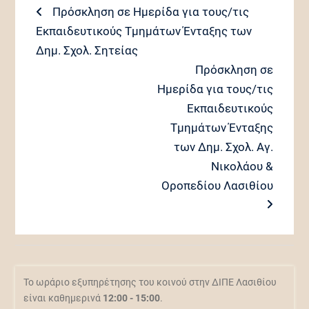
Πλοήγηση
Previous
Πρόσκληση σε Ημερίδα για τους/τις
post:
Εκπαιδευτικούς Τμημάτων Ένταξης των
άρθρων
Δημ. Σχολ. Σητείας
Next
Πρόσκληση σε
post:
Ημερίδα για τους/τις
Εκπαιδευτικούς
Τμημάτων Ένταξης
των Δημ. Σχολ. Αγ.
Νικολάου &
Οροπεδίου Λασιθίου
Το ωράριο εξυπηρέτησης του κοινού στην ΔΙΠΕ Λασιθίου
είναι καθημερινά
12:00 - 15:00
.