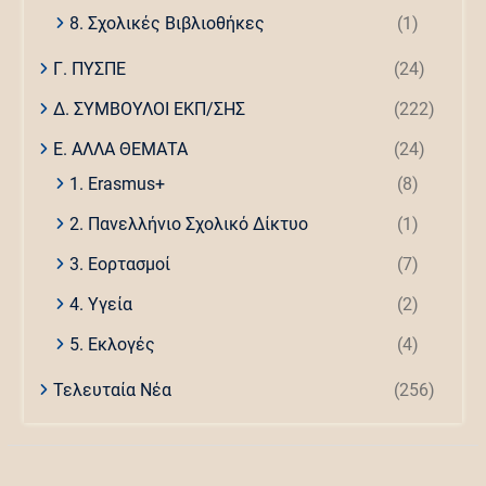
8. Σχολικές Βιβλιοθήκες
(1)
Γ. ΠΥΣΠΕ
(24)
Δ. ΣΥΜΒΟΥΛΟΙ ΕΚΠ/ΣΗΣ
(222)
Ε. ΑΛΛΑ ΘΕΜΑΤΑ
(24)
1. Erasmus+
(8)
2. Πανελλήνιο Σχολικό Δίκτυο
(1)
3. Εορτασμοί
(7)
4. Υγεία
(2)
5. Εκλογές
(4)
Τελευταία Νέα
(256)