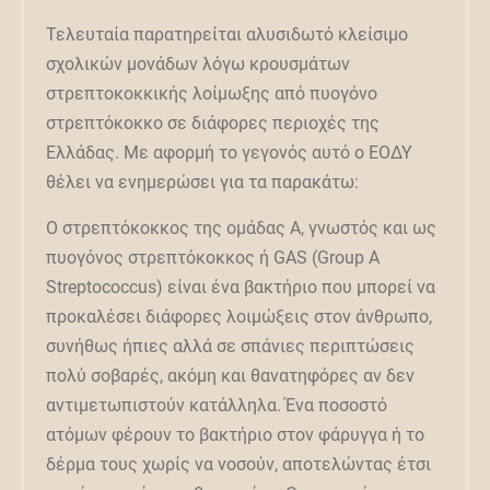
Τελευταία παρατηρείται αλυσιδωτό κλείσιμο
σχολικών μονάδων λόγω κρουσμάτων
στρεπτοκοκκικής λοίμωξης από πυογόνο
στρεπτόκοκκο σε διάφορες περιοχές της
Ελλάδας. Με αφορμή το γεγονός αυτό ο ΕΟΔΥ
θέλει να ενημερώσει για τα παρακάτω:
Ο στρεπτόκοκκος της ομάδας Α, γνωστός και ως
πυογόνος στρεπτόκοκκος ή GAS (Group A
Streptococcus) είναι ένα βακτήριο που μπορεί να
προκαλέσει διάφορες λοιμώξεις στον άνθρωπο,
συνήθως ήπιες αλλά σε σπάνιες περιπτώσεις
πολύ σοβαρές, ακόμη και θανατηφόρες αν δεν
αντιμετωπιστούν κατάλληλα. Ένα ποσοστό
ατόμων φέρουν το βακτήριο στον φάρυγγα ή το
δέρμα τους χωρίς να νοσούν, αποτελώντας έτσι