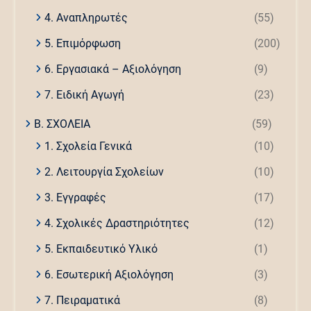
4. Αναπληρωτές
(55)
5. Επιμόρφωση
(200)
6. Εργασιακά – Αξιολόγηση
(9)
7. Ειδική Αγωγή
(23)
Β. ΣΧΟΛΕΙΑ
(59)
1. Σχολεία Γενικά
(10)
2. Λειτουργία Σχολείων
(10)
3. Εγγραφές
(17)
4. Σχολικές Δραστηριότητες
(12)
5. Εκπαιδευτικό Υλικό
(1)
6. Εσωτερική Αξιολόγηση
(3)
7. Πειραματικά
(8)