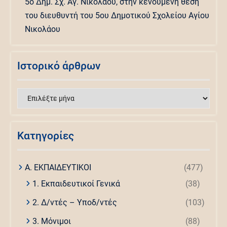
5ο Δημ. Σχ. Αγ. Νικολάου, στην κενούμενη θέση
του διευθυντή του 5ου Δημοτικού Σχολείου Αγίου
Νικολάου
Ιστορικό άρθρων
Ιστορικό
άρθρων
Kατηγορίες
Α. ΕΚΠΑΙΔΕΥΤΙΚΟΙ
(477)
1. Εκπαιδευτικοί Γενικά
(38)
2. Δ/ντές – Υποδ/ντές
(103)
3. Μόνιμοι
(88)