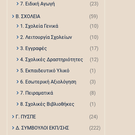
7. Ειδική Αγωγή
(23)
Β. ΣΧΟΛΕΙΑ
(59)
1. Σχολεία Γενικά
(10)
2. Λειτουργία Σχολείων
(10)
3. Εγγραφές
(17)
4. Σχολικές Δραστηριότητες
(12)
5. Εκπαιδευτικό Υλικό
(1)
6. Εσωτερική Αξιολόγηση
(3)
7. Πειραματικά
(8)
8. Σχολικές Βιβλιοθήκες
(1)
Γ. ΠΥΣΠΕ
(24)
Δ. ΣΥΜΒΟΥΛΟΙ ΕΚΠ/ΣΗΣ
(222)