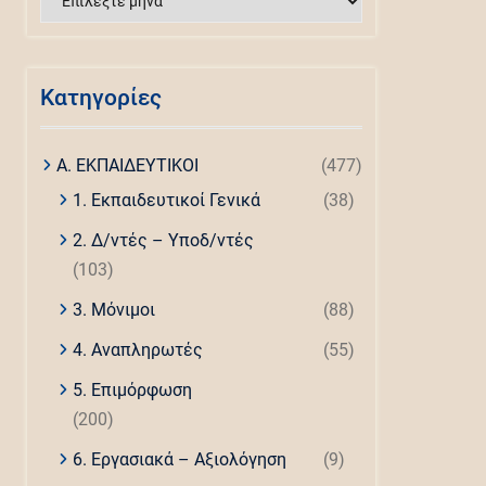
άρθρων
Kατηγορίες
Α. ΕΚΠΑΙΔΕΥΤΙΚΟΙ
(477)
1. Εκπαιδευτικοί Γενικά
(38)
2. Δ/ντές – Υποδ/ντές
(103)
3. Μόνιμοι
(88)
4. Αναπληρωτές
(55)
5. Επιμόρφωση
(200)
6. Εργασιακά – Αξιολόγηση
(9)