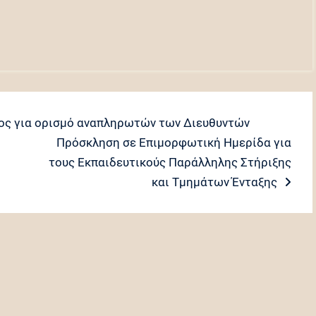
ς για ορισμό αναπληρωτών των Διευθυντών
Next
Πρόσκληση σε Επιμορφωτική Ημερίδα για
post:
τους Εκπαιδευτικούς Παράλληλης Στήριξης
και Τμημάτων Ένταξης