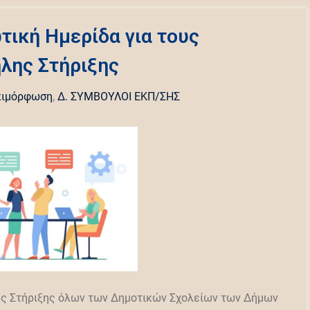
ική Ημερίδα για τους
λης Στήριξης
πιμόρφωση
,
Δ. ΣΥΜΒΟΥΛΟΙ ΕΚΠ/ΣΗΣ
ης Στήριξης όλων των Δημοτικών Σχολείων των Δήμων