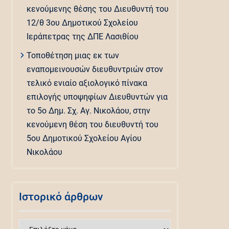
κενούμενης θέσης του Διευθυντή του
12/θ 3ου Δημοτικού Σχολείου
Ιεράπετρας της ΔΠΕ Λασιθίου
Τοποθέτηση μιας εκ των
εναπομεινουσών διευθυντριών στον
τελικό ενιαίο αξιολογικό πίνακα
επιλογής υποψηφίων Διευθυντών για
το 5ο Δημ. Σχ. Αγ. Νικολάου, στην
κενούμενη θέση του διευθυντή του
5ου Δημοτικού Σχολείου Αγίου
Νικολάου
Ιστορικό άρθρων
Ιστορικό