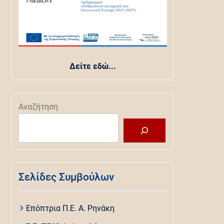
Δείτε εδώ...
Αναζήτηση
Σελίδες Συμβούλων
Επόπτρια Π.Ε. Α. Ρηνάκη