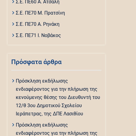
Σ.Ε. ΠΕ60 Α. Ατσαλή
Σ.Ε. ΠΕ70 Μ. Πρατσίνη
Σ.Ε. ΠΕ70 Α. Ρηνάκη
Σ.Ε. ΠΕ71 Ι. Νοβάκος
Πρόσφατα άρθρα
Πρόσκληση εκδήλωσης
ενδιαφέροντος για την πλήρωση της
κενούμενης θέσης του Διευθυντή του
12/θ 3ου Δημοτικού Σχολείου
Ιεράπετρας, της ΔΠΕ Λασιθίου
Πρόσκληση εκδήλωσης
ενδιαφέροντος για την πλήρωση της