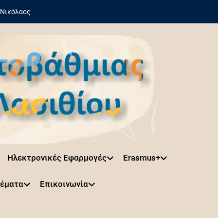
 Νικόλαος
Ηλεκτρονικές Εφαρμογές
Erasmus+
Θέματα
Επικοινωνία