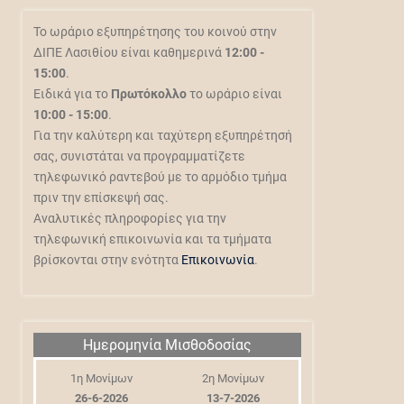
Το ωράριο εξυπηρέτησης του κοινού στην
ΔΙΠΕ Λασιθίου είναι καθημερινά
12:00 -
15:00
.
Ειδικά για το
Πρωτόκολλο
το ωράριο είναι
10:00 - 15:00
.
Για την καλύτερη και ταχύτερη εξυπηρέτησή
σας, συνιστάται να προγραμματίζετε
τηλεφωνικό ραντεβού με το αρμόδιο τμήμα
πριν την επίσκεψή σας.
Αναλυτικές πληροφορίες για την
τηλεφωνική επικοινωνία και τα τμήματα
βρίσκονται στην ενότητα
Επικοινωνία
.
Ημερομηνία Μισθοδοσίας
1η Μονίμων
2η Μονίμων
26-6-2026
13-7-2026