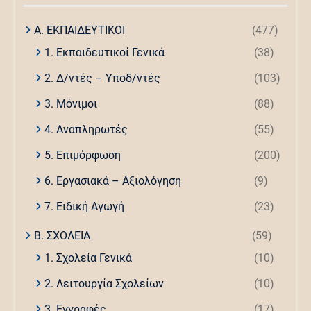
Α. ΕΚΠΑΙΔΕΥΤΙΚΟΙ
(477)
1. Εκπαιδευτικοί Γενικά
(38)
2. Δ/ντές – Υποδ/ντές
(103)
3. Μόνιμοι
(88)
4. Αναπληρωτές
(55)
5. Επιμόρφωση
(200)
6. Εργασιακά – Αξιολόγηση
(9)
7. Ειδική Αγωγή
(23)
Β. ΣΧΟΛΕΙΑ
(59)
1. Σχολεία Γενικά
(10)
2. Λειτουργία Σχολείων
(10)
3. Εγγραφές
(17)