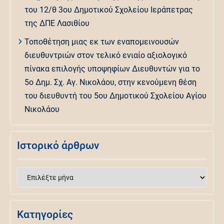
του 12/θ 3ου Δημοτικού Σχολείου Ιεράπετρας
της ΔΠΕ Λασιθίου
Τοποθέτηση μιας εκ των εναπομεινουσών
διευθυντριών στον τελικό ενιαίο αξιολογικό
πίνακα επιλογής υποψηφίων Διευθυντών για το
5ο Δημ. Σχ. Αγ. Νικολάου, στην κενούμενη θέση
του διευθυντή του 5ου Δημοτικού Σχολείου Αγίου
Νικολάου
Ιστορικό άρθρων
Ιστορικό
άρθρων
Kατηγορίες