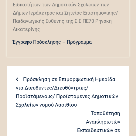
Ειδικοτήτων των Δημοτικών Σχολείων των
Δήμων Ιεράπετρας και Σητείας Επιστημονικής/
Παιδαγωγικής Ευθύνης της Σ.Ε ΠΕ70 Ρηνάκη
Αικατερίνης
Έγγραφο Πρόσκλησης – Πρόγραμμα
Πλοήγηση
Previous
Πρόσκληση σε Επιμορφωτική Ημερίδα
post:
για Διευθυντές/Διευθύντριες/
άρθρων
Προϊστάμενους/ Προϊσταμένες Δημοτικών
Σχολείων νομού Λασιθίου
Next
Τοποθέτηση
post:
Αναπληρωτών
Εκπαιδευτικών σε