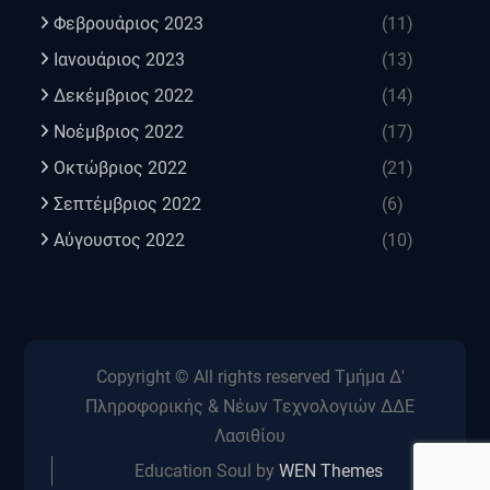
Φεβρουάριος 2023
(11)
Ιανουάριος 2023
(13)
Δεκέμβριος 2022
(14)
Νοέμβριος 2022
(17)
Οκτώβριος 2022
(21)
Σεπτέμβριος 2022
(6)
Αύγουστος 2022
(10)
Copyright © All rights reserved Τμήμα Δ'
Πληροφορικής & Νέων Τεχνολογιών ΔΔΕ
Λασιθίου
Education Soul by
WEN Themes