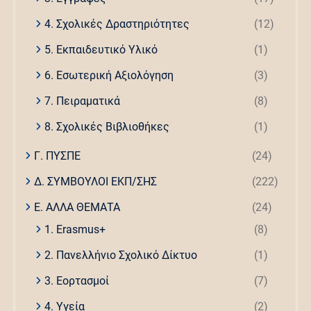
4. Σχολικές Δραστηριότητες
(12)
5. Εκπαιδευτικό Υλικό
(1)
6. Εσωτερική Αξιολόγηση
(3)
7. Πειραματικά
(8)
8. Σχολικές Βιβλιοθήκες
(1)
Γ. ΠΥΣΠΕ
(24)
Δ. ΣΥΜΒΟΥΛΟΙ ΕΚΠ/ΣΗΣ
(222)
Ε. ΑΛΛΑ ΘΕΜΑΤΑ
(24)
1. Erasmus+
(8)
2. Πανελλήνιο Σχολικό Δίκτυο
(1)
3. Εορτασμοί
(7)
4. Υγεία
(2)