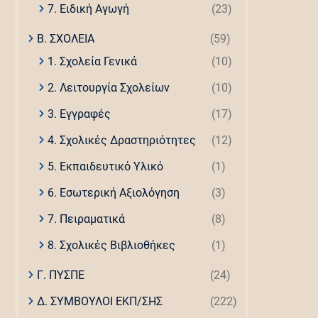
7. Ειδική Αγωγή
(23)
Β. ΣΧΟΛΕΙΑ
(59)
1. Σχολεία Γενικά
(10)
2. Λειτουργία Σχολείων
(10)
3. Εγγραφές
(17)
4. Σχολικές Δραστηριότητες
(12)
5. Εκπαιδευτικό Υλικό
(1)
6. Εσωτερική Αξιολόγηση
(3)
7. Πειραματικά
(8)
8. Σχολικές Βιβλιοθήκες
(1)
Γ. ΠΥΣΠΕ
(24)
Δ. ΣΥΜΒΟΥΛΟΙ ΕΚΠ/ΣΗΣ
(222)