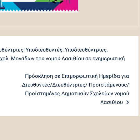
υθύντριες, Υποδιευθυντές, Υποδιευθύντριες,
χολ. Μονάδων του νομού Λασιθίου σε ενημερωτική
Next
Πρόσκληση σε Επιμορφωτική Ημερίδα για
post:
Διευθυντές/Διευθύντριες/ Προϊστάμενους/
Προϊσταμένες Δημοτικών Σχολείων νομού
Λασιθίου