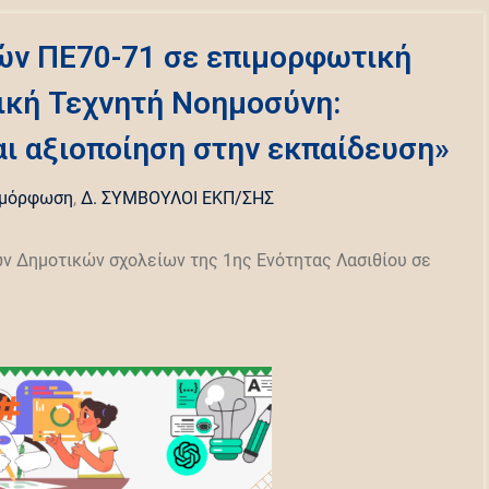
ών ΠΕ70-71 σε επιμορφωτική
ική Τεχνητή Νοημοσύνη:
αι αξιοποίηση στην εκπαίδευση»
ιμόρφωση
,
Δ. ΣΥΜΒΟΥΛΟΙ ΕΚΠ/ΣΗΣ
ων Δημοτικών σχολείων της 1ης Ενότητας Λασιθίου σε