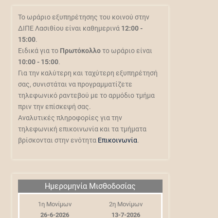
Το ωράριο εξυπηρέτησης του κοινού στην
ΔΙΠΕ Λασιθίου είναι καθημερινά
12:00 -
15:00
.
Ειδικά για το
Πρωτόκολλο
το ωράριο είναι
10:00 - 15:00
.
Για την καλύτερη και ταχύτερη εξυπηρέτησή
σας, συνιστάται να προγραμματίζετε
τηλεφωνικό ραντεβού με το αρμόδιο τμήμα
πριν την επίσκεψή σας.
Αναλυτικές πληροφορίες για την
τηλεφωνική επικοινωνία και τα τμήματα
βρίσκονται στην ενότητα
Επικοινωνία
.
Ημερομηνία Μισθοδοσίας
1η Μονίμων
2η Μονίμων
26-6-2026
13-7-2026