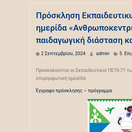
Πρόσκληση Εκπαιδευτικ
ημερίδα «Ανθρωποκεντρ
παιδαγωγική διάσταση κ
2 Σεπτεμβρίου, 2024
admin
5. Επ
Προσκαλούνται οι Εκπαιδευτικοί ΠΕ70-71 τ
επιμορφωτική ημερίδα
Έγγραφο πρόσκλησης – πρόγραμμα