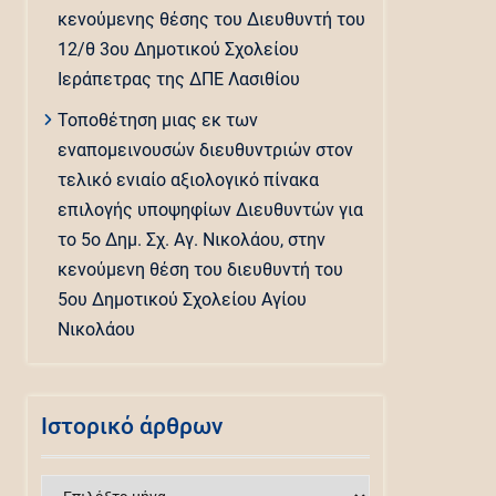
κενούμενης θέσης του Διευθυντή του
12/θ 3ου Δημοτικού Σχολείου
Ιεράπετρας της ΔΠΕ Λασιθίου
Τοποθέτηση μιας εκ των
εναπομεινουσών διευθυντριών στον
τελικό ενιαίο αξιολογικό πίνακα
επιλογής υποψηφίων Διευθυντών για
το 5ο Δημ. Σχ. Αγ. Νικολάου, στην
κενούμενη θέση του διευθυντή του
5ου Δημοτικού Σχολείου Αγίου
Νικολάου
Ιστορικό άρθρων
Ιστορικό