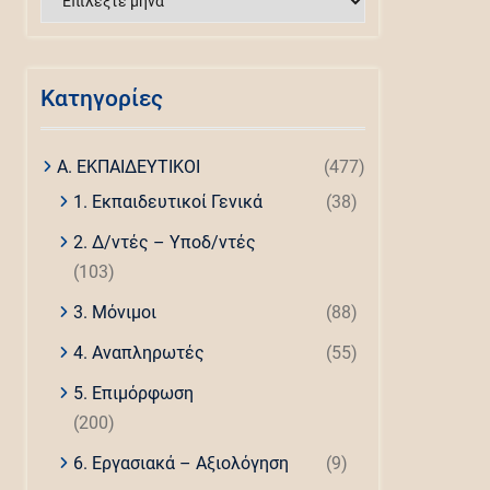
άρθρων
Kατηγορίες
Α. ΕΚΠΑΙΔΕΥΤΙΚΟΙ
(477)
1. Εκπαιδευτικοί Γενικά
(38)
2. Δ/ντές – Υποδ/ντές
(103)
3. Μόνιμοι
(88)
4. Αναπληρωτές
(55)
5. Επιμόρφωση
(200)
6. Εργασιακά – Αξιολόγηση
(9)