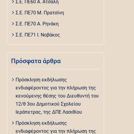
Σ.Ε. ΠΕ60 Α. Ατσαλή
Σ.Ε. ΠΕ70 Μ. Πρατσίνη
Σ.Ε. ΠΕ70 Α. Ρηνάκη
Σ.Ε. ΠΕ71 Ι. Νοβάκος
Πρόσφατα άρθρα
Πρόσκληση εκδήλωσης
ενδιαφέροντος για την πλήρωση της
κενούμενης θέσης του Διευθυντή του
12/θ 3ου Δημοτικού Σχολείου
Ιεράπετρας, της ΔΠΕ Λασιθίου
Πρόσκληση εκδήλωσης
ενδιαφέροντος για την πλήρωση της