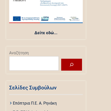
Δείτε εδώ...
Αναζήτηση
Σελίδες Συμβούλων
Επόπτρια Π.Ε. Α. Ρηνάκη