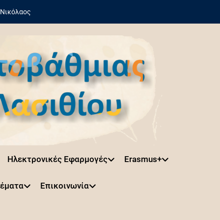
 Νικόλαος
Ηλεκτρονικές Εφαρμογές
Erasmus+
Θέματα
Επικοινωνία