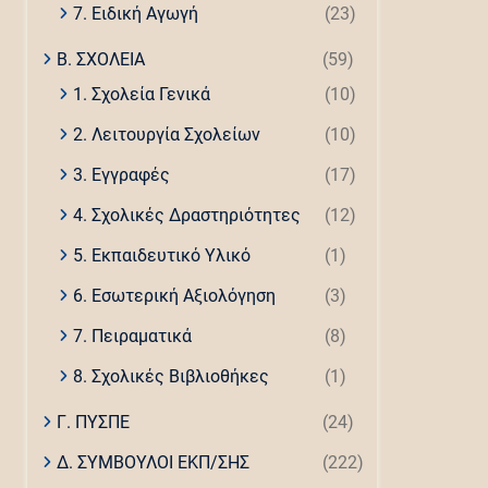
7. Ειδική Αγωγή
(23)
Β. ΣΧΟΛΕΙΑ
(59)
1. Σχολεία Γενικά
(10)
2. Λειτουργία Σχολείων
(10)
3. Εγγραφές
(17)
4. Σχολικές Δραστηριότητες
(12)
5. Εκπαιδευτικό Υλικό
(1)
6. Εσωτερική Αξιολόγηση
(3)
7. Πειραματικά
(8)
8. Σχολικές Βιβλιοθήκες
(1)
Γ. ΠΥΣΠΕ
(24)
Δ. ΣΥΜΒΟΥΛΟΙ ΕΚΠ/ΣΗΣ
(222)