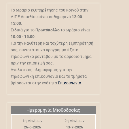
Το ωράριο εξυπηρέτησης του κοινού στην
ΔΙΠΕ Λασιθίου είναι καθημερινά
12:00 -
15:00
.
Ειδικά για το
Πρωτόκολλο
το ωράριο είναι
10:00 - 15:00
.
Για την καλύτερη και ταχύτερη εξυπηρέτησή
σας, συνιστάται να προγραμματίζετε
τηλεφωνικό ραντεβού με το αρμόδιο τμήμα
πριν την επίσκεψή σας.
Αναλυτικές πληροφορίες για την
τηλεφωνική επικοινωνία και τα τμήματα
βρίσκονται στην ενότητα
Επικοινωνία
.
Ημερομηνία Μισθοδοσίας
1η Μονίμων
2η Μονίμων
26-6-2026
13-7-2026