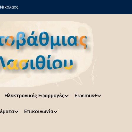
 Νικόλαος
Ηλεκτρονικές Εφαρμογές
Erasmus+
Θέματα
Επικοινωνία