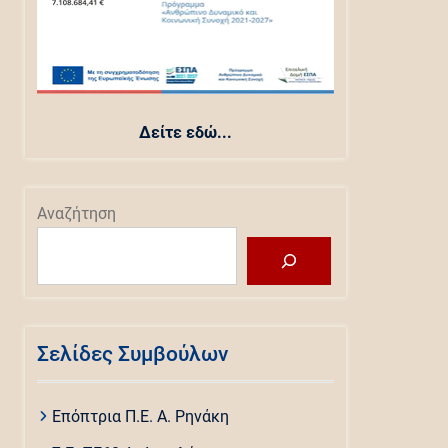
Δείτε εδώ...
Αναζήτηση
Σελίδες Συμβούλων
Επόπτρια Π.Ε. Α. Ρηνάκη