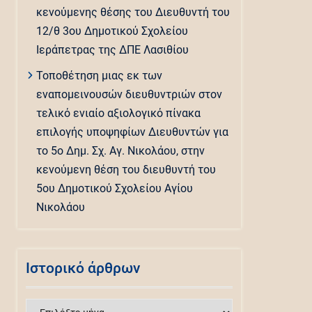
κενούμενης θέσης του Διευθυντή του
12/θ 3ου Δημοτικού Σχολείου
Ιεράπετρας της ΔΠΕ Λασιθίου
Τοποθέτηση μιας εκ των
εναπομεινουσών διευθυντριών στον
τελικό ενιαίο αξιολογικό πίνακα
επιλογής υποψηφίων Διευθυντών για
το 5ο Δημ. Σχ. Αγ. Νικολάου, στην
κενούμενη θέση του διευθυντή του
5ου Δημοτικού Σχολείου Αγίου
Νικολάου
Ιστορικό άρθρων
Ιστορικό