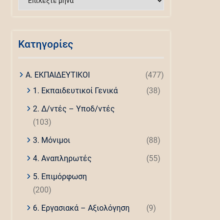
άρθρων
Kατηγορίες
Α. ΕΚΠΑΙΔΕΥΤΙΚΟΙ
(477)
1. Εκπαιδευτικοί Γενικά
(38)
2. Δ/ντές – Υποδ/ντές
(103)
3. Μόνιμοι
(88)
4. Αναπληρωτές
(55)
5. Επιμόρφωση
(200)
6. Εργασιακά – Αξιολόγηση
(9)