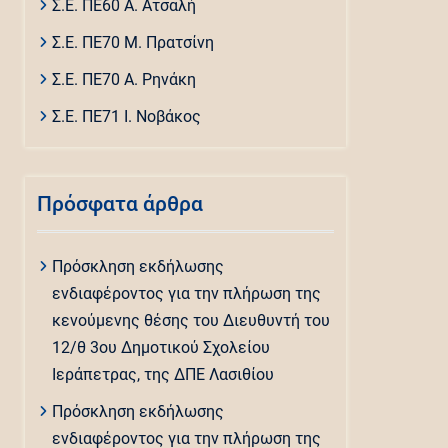
Σ.Ε. ΠΕ60 Α. Ατσαλή
Σ.Ε. ΠΕ70 Μ. Πρατσίνη
Σ.Ε. ΠΕ70 Α. Ρηνάκη
Σ.Ε. ΠΕ71 Ι. Νοβάκος
Πρόσφατα άρθρα
Πρόσκληση εκδήλωσης
ενδιαφέροντος για την πλήρωση της
κενούμενης θέσης του Διευθυντή του
12/θ 3ου Δημοτικού Σχολείου
Ιεράπετρας, της ΔΠΕ Λασιθίου
Πρόσκληση εκδήλωσης
ενδιαφέροντος για την πλήρωση της