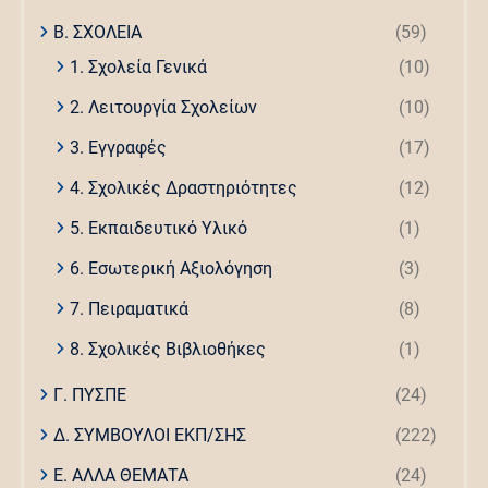
Β. ΣΧΟΛΕΙΑ
(59)
1. Σχολεία Γενικά
(10)
2. Λειτουργία Σχολείων
(10)
3. Εγγραφές
(17)
4. Σχολικές Δραστηριότητες
(12)
5. Εκπαιδευτικό Υλικό
(1)
6. Εσωτερική Αξιολόγηση
(3)
7. Πειραματικά
(8)
8. Σχολικές Βιβλιοθήκες
(1)
Γ. ΠΥΣΠΕ
(24)
Δ. ΣΥΜΒΟΥΛΟΙ ΕΚΠ/ΣΗΣ
(222)
Ε. ΑΛΛΑ ΘΕΜΑΤΑ
(24)