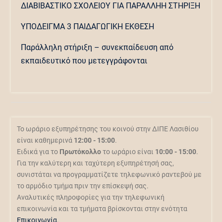
ΔΙΑΒΙΒΑΣΤΙΚΟ ΣΧΟΛΕΙΟΥ ΓΙΑ ΠΑΡΑΛΛΗΗ ΣΤΗΡΙΞΗ
ΥΠΟΔΕΙΓΜΑ 3 ΠΑΙΔΑΓΩΓΙΚΗ ΕΚΘΕΣΗ
Παράλληλη στήριξη – συνεκπαίδευση από
εκπαιδευτικό που μετεγγράφονται
Το ωράριο εξυπηρέτησης του κοινού στην ΔΙΠΕ Λασιθίου
είναι καθημερινά
12:00 - 15:00
.
Ειδικά για το
Πρωτόκολλο
το ωράριο είναι
10:00 - 15:00
.
Για την καλύτερη και ταχύτερη εξυπηρέτησή σας,
συνιστάται να προγραμματίζετε τηλεφωνικό ραντεβού με
το αρμόδιο τμήμα πριν την επίσκεψή σας.
Αναλυτικές πληροφορίες για την τηλεφωνική
επικοινωνία και τα τμήματα βρίσκονται στην ενότητα
Επικοινωνία
.