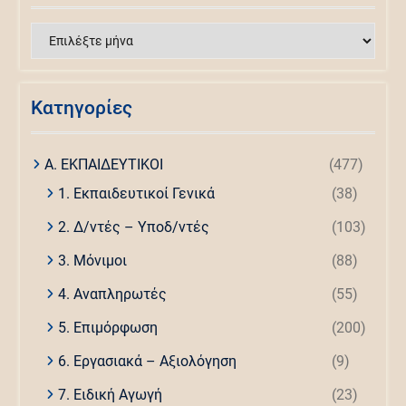
Ιστορικό
άρθρων
Kατηγορίες
Α. ΕΚΠΑΙΔΕΥΤΙΚΟΙ
(477)
1. Εκπαιδευτικοί Γενικά
(38)
2. Δ/ντές – Υποδ/ντές
(103)
3. Μόνιμοι
(88)
4. Αναπληρωτές
(55)
5. Επιμόρφωση
(200)
6. Εργασιακά – Αξιολόγηση
(9)
7. Ειδική Αγωγή
(23)