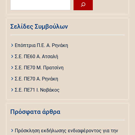
Σελίδες Συμβούλων
Επόπτρια Π.Ε. Α. Ρηνάκη
Σ.Ε. ΠΕ60 Α. Ατσαλή
Σ.Ε. ΠΕ70 Μ. Πρατσίνη
Σ.Ε. ΠΕ70 Α. Ρηνάκη
Σ.Ε. ΠΕ71 Ι. Νοβάκος
Πρόσφατα άρθρα
Πρόσκληση εκδήλωσης ενδιαφέροντος για την