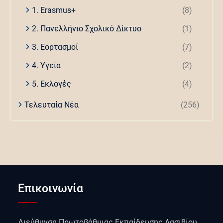
1. Erasmus+
(8)
2. Πανελλήνιο Σχολικό Δίκτυο
(1)
3. Εορτασμοί
(7)
4. Υγεία
(2)
5. Εκλογές
(4)
Τελευταία Νέα
(256)
Επικοινωνία
Διεύθυνση Πρωτοβάθμιας Εκπαίδευσης Λασιθίου